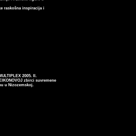
e raskošna inspiracija i
LTIPLEX 2005. II.
MEIKONOVOJ zbirci suvremene
u u Nizozemskoj.