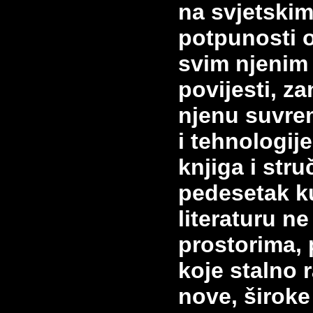
na svjetskim
potpunosti 
svim njenim
povijesti, z
njenu suvrem
i tehnologij
knjiga i str
pedesetak k
literaturu n
prostorima,
koje stalno r
nove, široke