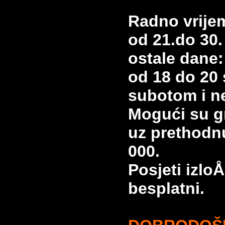
Radno vrijem
od 21.do 30.
ostale dane:
od 18 do 20 
subotom i ne
Mogući su gr
uz prethodnu
000.
Posjeti izlo
besplatni.